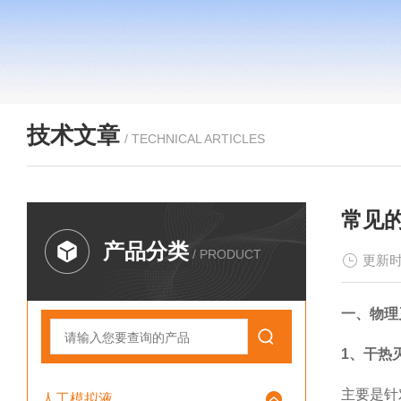
技术文章
/ TECHNICAL ARTICLES
常见
产品分类
/ PRODUCT
更新时
一、物理
1、干热
主要是针
人工模拟液