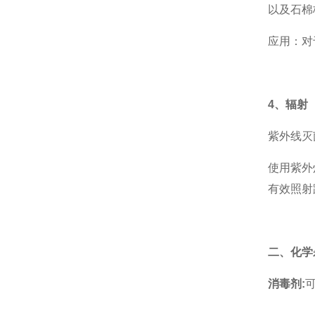
以及石棉
应用：对
4、辐射
紫外线灭
使用紫外
有效照射
二、化学
消毒剂: