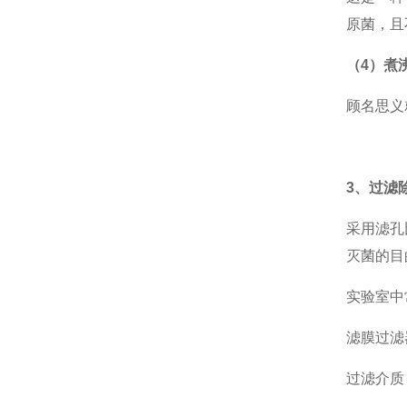
原菌，且
（4）煮
顾名思义
3、过滤
采用滤孔
灭菌的目
实验室中
滤膜过滤
过滤介质