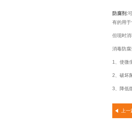
防腐剂:
有的用于
但现时消
消毒防腐
1、使微
2、
破坏
3、降低
上一