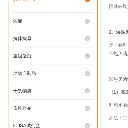
因其破坏
溶液
2、湿热
抗体抗原
是一类利
干热灭菌
重组蛋白
动物血制品
湿热灭菌
干扰物质
（1）高
利用水的
质控样品
方法：121
ELISA试剂盒