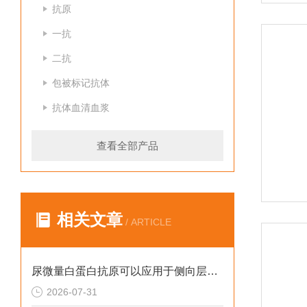
抗原
一抗
二抗
包被标记抗体
抗体血清血浆
查看全部产品
相关文章
/ ARTICLE
尿微量白蛋白抗原可以应用于侧向层析吗？
2026-07-31