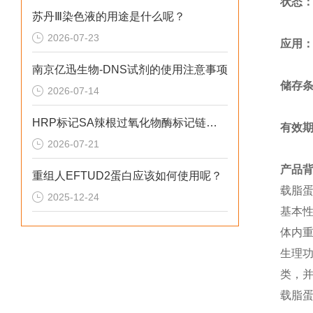
状态
苏丹Ⅲ染色液的用途是什么呢？
2026-07-23
应用
南京亿迅生物-DNS试剂的使用注意事项
储存
2026-07-14
HRP标记SA辣根过氧化物酶标记链霉亲和素应该如何保存呢？
有效
2026-07-21
产品
重组人EFTUD2蛋白应该如何使用呢？
‌载脂
2025-12-24
‌基本
体内
‌生理
类，
载脂蛋