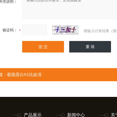
补充说明：
验证码：
请输入计算结果（填
篇：
载脂蛋白A1抗血清
产品展示
新闻中心
关