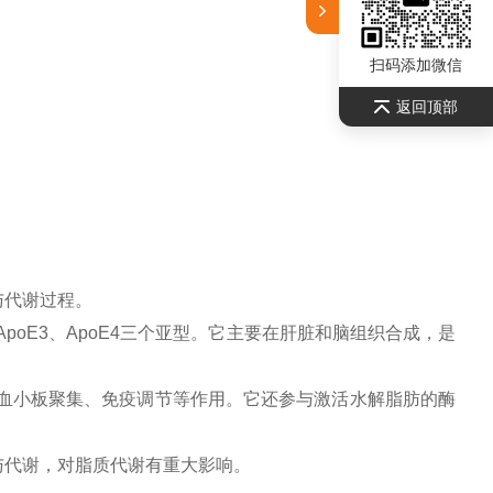
扫码添加微信
返回顶部
代谢过程‌。
、ApoE3、ApoE4三个亚型。它主要在肝脏和脑组织合成，是
抑制血小板聚集、免疫调节等作用。它还参与激活水解脂肪的酶
与代谢，对脂质代谢有重大影响‌。