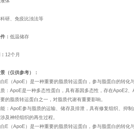
：
液体
：
科研、免疫比浊法等
条件：
低温储存
期：
12个月
背景（仅供参考）：
蛋白E（ApoE）是一种重要的脂质转运蛋白，参与脂蛋白的转化与
性质‌：ApoE是一种多态性蛋白，具有基因多态性，存在ApoE2
重要的脂质转运蛋白之一，对脂质代谢有重要影响。
功能‌：ApoE参与脂质的运输、储存及排泄，具有修复组织、
并涉及神经组织的再生过程。
白E（ApoE）是一种重要的脂质转运蛋白，参与脂蛋白的转化