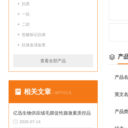
抗原
一抗
二抗
包被标记抗体
抗体血清血浆
产
查看全部产品
产品
相关文章
/ ARTICLE
英文
产品
亿迅生物供应绒毛膜促性腺激素质控品
2026-07-14