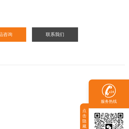
品咨询
联系我们
服务热线
点
击
隐
藏