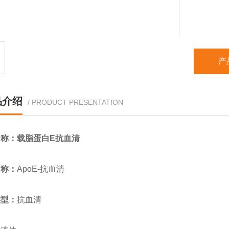
产
品介绍
/ PRODUCT PRESENTATION
名称：
载脂蛋白E抗血清
名称：
ApoE-抗血清
类型：
抗血清