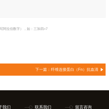
写阿拉伯数字），如：三加四=7
下一篇：
纤维连接蛋白（Fn）抗血清
于我们
联系我们
留言咨询