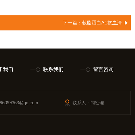
下一篇：
载脂蛋白A1抗血清
于我们
联系我们
留言咨询
6099363@qq.com
联系人：闻经理