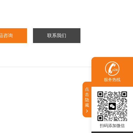
品咨询
联系我们
服务热线
点
击
隐
藏
扫码添加微信