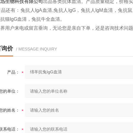
亿迅生物科技有限公司
出品各类抗体血清。产品质量稳定，价格
品还有：兔抗人IgA血清,兔抗人IgG，兔抗人IgM血清，兔抗鼠
抗猫IgG血清，兔抗牛全血清。
各界用户来电或留言垂询，无论您是亲自下单，还是咨询技术问
言询价
/ MESSAGE INQUIRY
产品：
您的单位：
您的姓名：
联系电话：