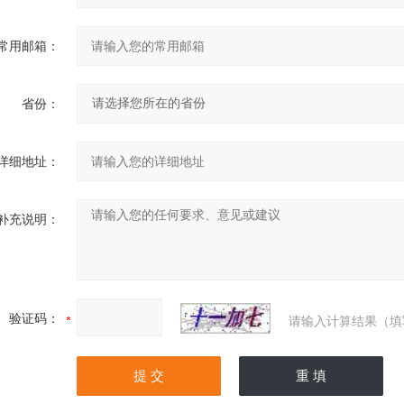
常用邮箱：
省份：
详细地址：
补充说明：
验证码：
请输入计算结果（填