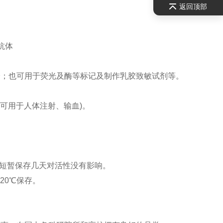
返回顶部
抗体
验；
也可用于荧光及酶等标记及制作乳胶致敏试剂等。
不可用于人体注射、输血)。
8℃短暂保存几天对活性没有影响。
20℃保存。