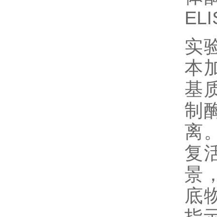
EL
实
本
基
制
离
复
景
底