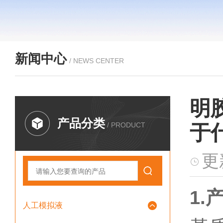
新闻中心
/ NEWS CENTER
明
产品分类
/ PRODUCT
于
更
1.
人工模拟液