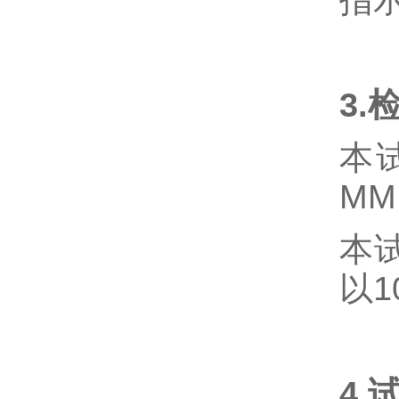
指示
3.
本
MM
本
以
4.