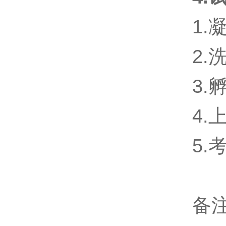
1.
2.
3.
4.
5.
备