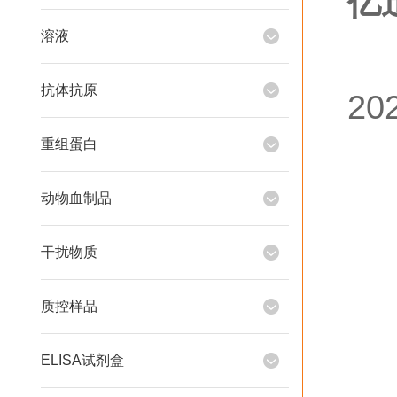
亿
溶液
抗体抗原
2
重组蛋白
动物血制品
干扰物质
上
质控样品
ELISA试剂盒