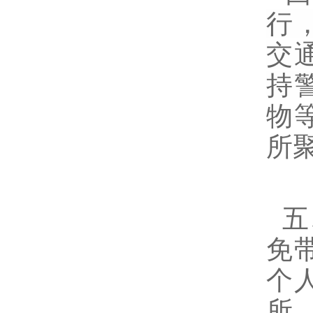
行
交
持
物
所
五
免
个
所