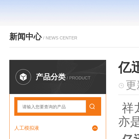
新闻中心
/ NEWS CENTER
亿
产品分类
/ PRODUCT
更
祥
亦
人工模拟液