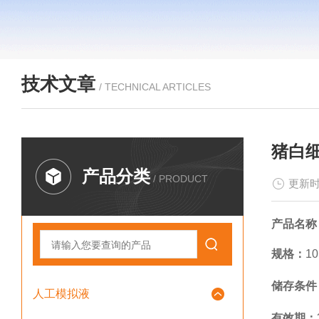
技术文章
/ TECHNICAL ARTICLES
猪白
产品分类
/ PRODUCT
更新时
产品名称
规格：
10
储存条件
人工模拟液
有效期：