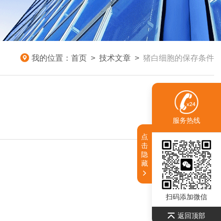
我的位置：
首页
>
技术文章
>
猪白细胞的保存条件
服务热线
点
击
隐
藏
扫码添加微信
返回顶部