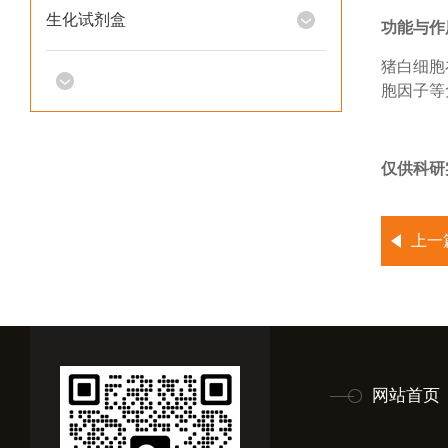
生化试剂盒
功能与作
猪白细胞
胞因子等
仅供科研
上一
网站首页