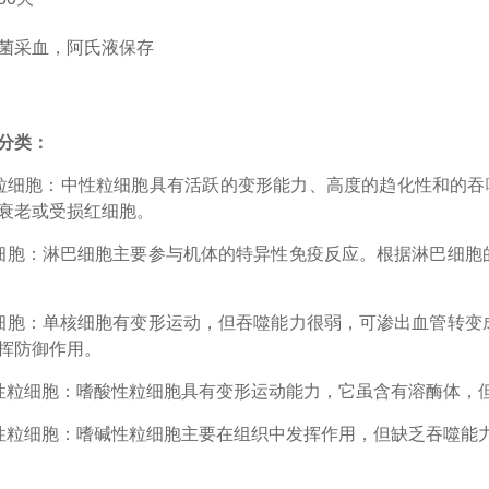
菌采血，阿氏液保存
分类：
粒细胞
：中性粒细胞具有活跃的变形能力、高度的趋化性和的吞
衰老或受损红细胞。
细胞：淋巴细胞主要参与机体的特异性免疫反应。根据淋巴细胞
细胞：单核细胞有变形运动，但吞噬能力很弱，可渗出血管转变
挥防御作用。
性粒细胞：嗜酸性粒细胞具有变形运动能力，它虽含有溶酶体，
性粒细胞：嗜碱性粒细胞主要在组织中发挥作用，但缺乏吞噬能