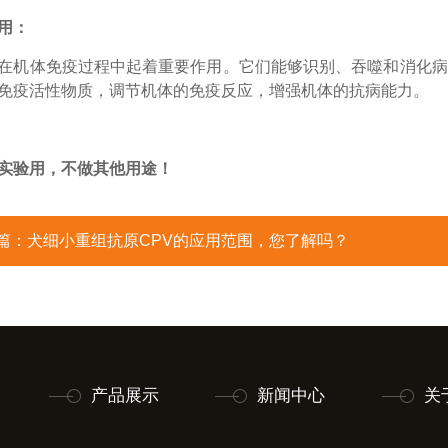
用：
在机体免疫过程中起着重要作用。它们能够识别、吞噬和消化病
免疫活性物质，调节机体的免疫反应，增强机体的抗病能力。
实验用，不做其他用途！
篇：
犬细小重组抗原CPV的应用范围，您了解吗？
产品展示
新闻中心
关