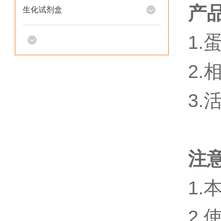
产
生化试剂盒
1.
2.
3.
注
1
2