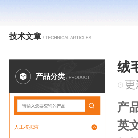
技术文章
/ TECHNICAL ARTICLES
绒
产品分类
/ PRODUCT
更
产
英文
人工模拟液