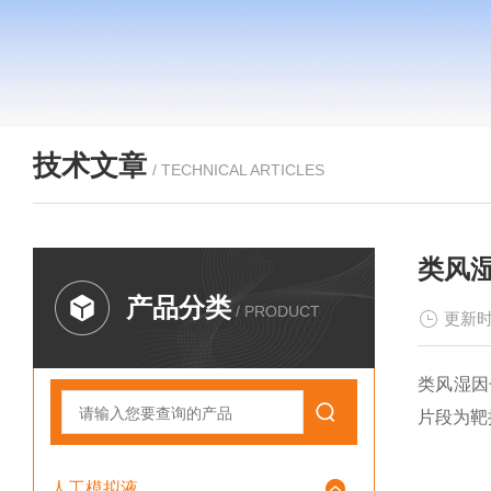
技术文章
/ TECHNICAL ARTICLES
类风
产品分类
/ PRODUCT
更新时
类风湿因
片段为靶
人工模拟液