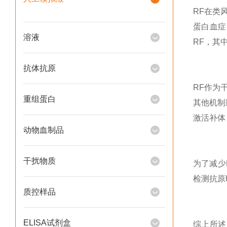
RF在类
蛋白血症
溶液
RF，其
抗体抗原
RF作为
重组蛋白
其他机制
激活补体
动物血制品
干扰物质
为了减少
检测抗原
质控样品
ELISA试剂盒
综上所述