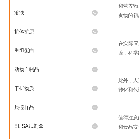
和营养物
溶液
食物的初
抗体抗原
在实际应
重组蛋白
境，科学
动物血制品
此外，人
干扰物质
转化和代
质控样品
值得注意
ELISA试剂盒
和食品安