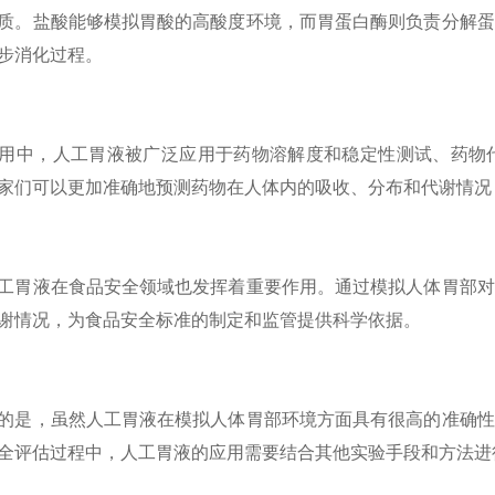
质。盐酸能够模拟胃酸的高酸度环境，而胃蛋白酶则负责分解蛋
步消化过程。
用中，人工胃液被广泛应用于药物溶解度和稳定性测试、药物
家们可以更加准确地预测药物在人体内的吸收、分布和代谢情况
工胃液在食品安全领域也发挥着重要作用。通过模拟人体胃部对
谢情况，为食品安全标准的制定和监管提供科学依据。
的是，虽然人工胃液在模拟人体胃部环境方面具有很高的准确性
全评估过程中，人工胃液的应用需要结合其他实验手段和方法进