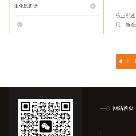
生化试剂盒
综上所述
用。随着
上一
网站首页