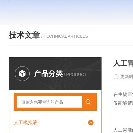
技术文章
/ TECHNICAL ARTICLES
人工
产品分类
/ PRODUCT
更新时
在生物医
仅能够帮
人工模拟液
人工胃液