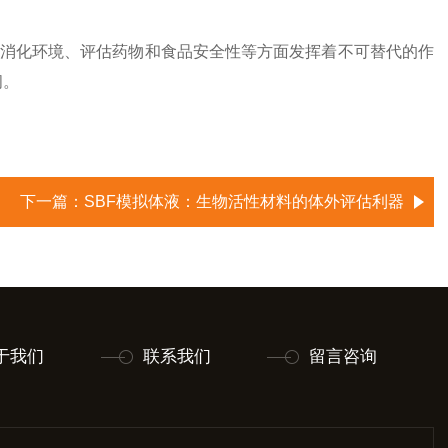
消化环境、评估药物和食品安全性等方面发挥着不可替代的作
阔。
下一篇：
SBF模拟体液：生物活性材料的体外评估利器
于我们
联系我们
留言咨询