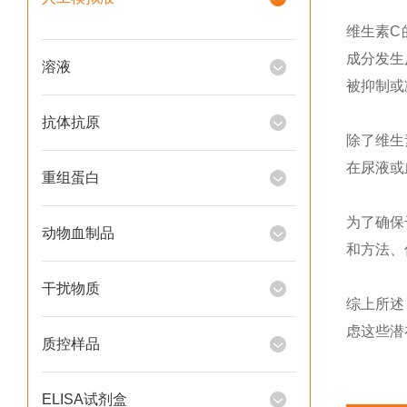
维生素
C
成分发生
溶液
被抑制或
抗体抗原
除了维生
在尿液或
重组蛋白
为了确保
动物血制品
和方法、
干扰物质
综上所述
虑这些潜
质控样品
ELISA试剂盒