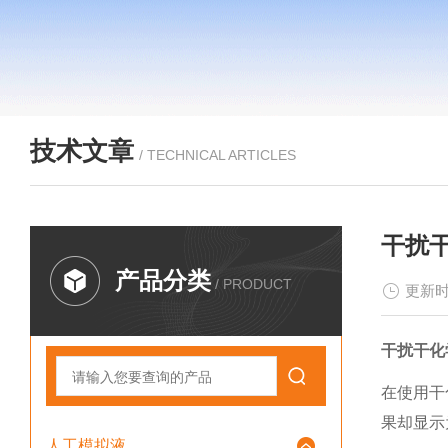
技术文章
/ TECHNICAL ARTICLES
干扰
产品分类
/ PRODUCT
更新时
干扰干化
在使用干
果却显示
人工模拟液