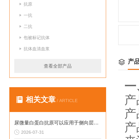
抗原
一抗
二抗
包被标记抗体
抗体血清血浆
产
查看全部产品
一
产
相关文章
/ ARTICLE
产
尿微量白蛋白抗原可以应用于侧向层析吗？
产
2026-07-31