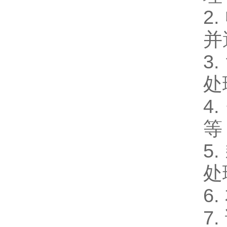
2
并
3
处
4
等
5
处
6
7