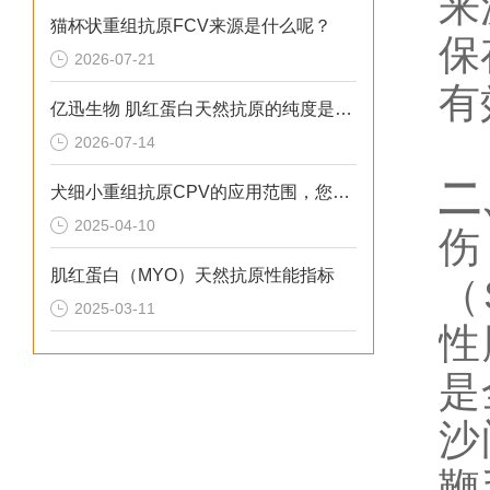
来源
猫杯状重组抗原FCV来源是什么呢？
保
2026-07-21
有
亿迅生物 肌红蛋白天然抗原的纯度是多少呢？
2026-07-14
二
犬细小重组抗原CPV的应用范围，您了解吗？
2025-04-10
伤
肌红蛋白（MYO）天然抗原性能指标
（S
2025-03-11
性
是
沙
鞭