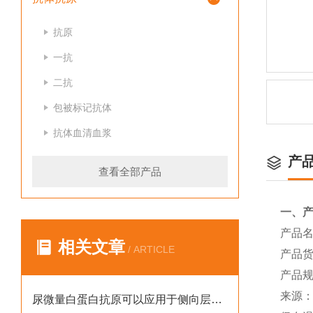
抗原
一抗
二抗
包被标记抗体
抗体血清血浆
产
查看全部产品
一、
产品
相关文章
/ ARTICLE
产品货
产品规
来源：E
尿微量白蛋白抗原可以应用于侧向层析吗？