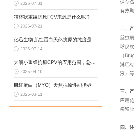
保存温
2026-07-31
有效期
猫杯状重组抗原FCV来源是什么呢？
2026-07-21
二、
丝虫病（
亿迅生物 肌红蛋白天然抗原的纯度是多少呢？
球仅次
2026-07-14
（Bru
犬细小重组抗原CPV的应用范围，您了解吗？
淋巴
2025-04-10
液）
肌红蛋白（MYO）天然抗原性能指标
三、
2025-03-11
应用
稀释
四、