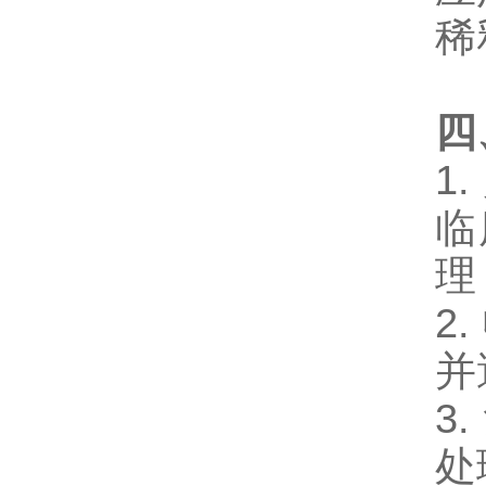
稀
四
1
临
理
2
并
3
处