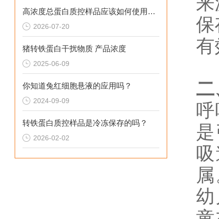
来
高浓度总蛋白质控样品应该如何使用呢？
保
2026-07-20
有
猪转铁蛋白干扰物质 产品浓度
2025-06-09
二
你知道兔红细胞悬液的应用吗？
2024-09-09
呼吸
转铁蛋白质控样品是冷冻保存的吗？
是
2026-02-02
吸
属
幼
童