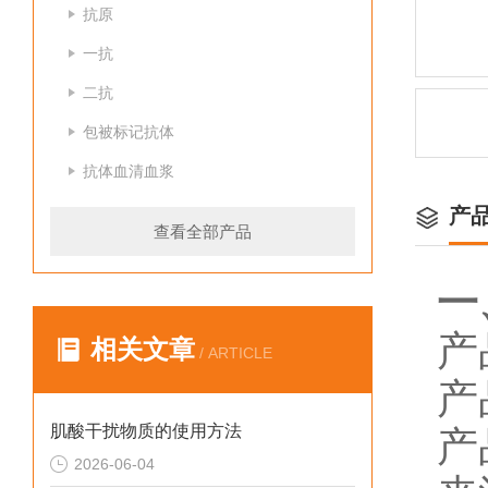
抗原
一抗
二抗
包被标记抗体
抗体血清血浆
产
查看全部产品
一
产
相关文章
/ ARTICLE
产
肌酸干扰物质的使用方法
产
2026-06-04