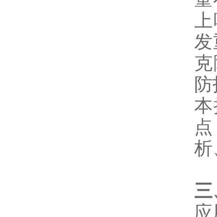
上
发
克
防
本
点
析
三
应