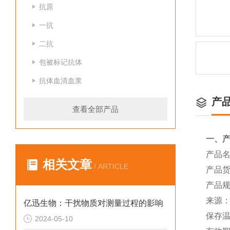
抗原
一抗
二抗
包被标记抗体
抗体血清血浆
产
查看全部产品
一、
产品
相关文章
/ ARTICLE
产品货
产品规
来源：
亿迅生物：干扰物质对测量过程的影响
保存温
2024-05-10