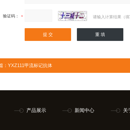
验证码：
请输入计算结果（填
篇：
YXZ111甲流标记抗体
产品展示
新闻中心
关