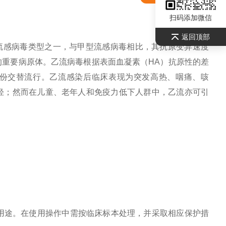
扫码添加微信
返回顶部
主要感染的流感病毒类型之一，与甲型流感病毒相比，其抗原变异速度
重要病原体。乙流病毒根据表面血凝素（HA）抗原性的差
在不同年份交替流行。乙流感染后临床表现为突发高热、咽痛、咳
轻；然而在儿童、老年人和免疫力低下人群中，乙流亦可引
它用途。在使用操作中需按临床标本处理，并采取相应保护措