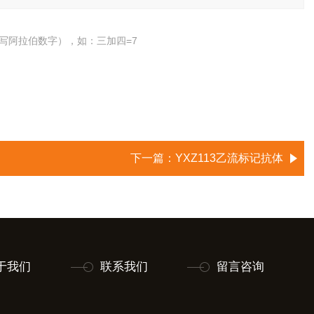
写阿拉伯数字），如：三加四=7
下一篇：
YXZ113乙流标记抗体
于我们
联系我们
留言咨询