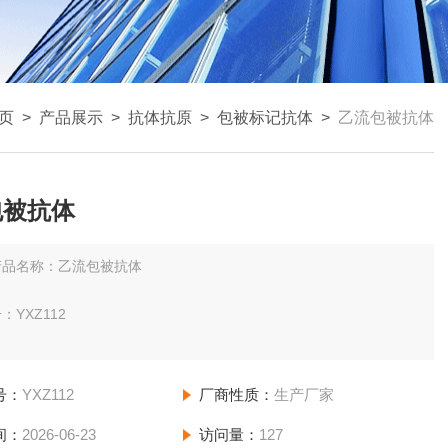
页
>
产品展示
>
抗体抗原
>
包被标记抗体
>
乙流包被抗体
包被抗体
产品名称：乙流包被抗体
：YXZ112
：1mg
号：
YXZ112
厂商性质：
生产厂家
use
间：
2026-06-23
访问量：
127