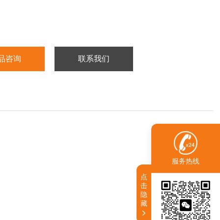
：-20℃冷冻保存
12个月
品咨询
联系我们
服务热线
点
击
隐
藏