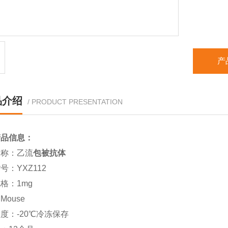
保存温度
有效期：
产
品介绍
/ PRODUCT PRESENTATION
产品信息：
名称：乙流
包被抗体
号：YXZ112
格：1mg
Mouse
度：-20℃冷冻保存