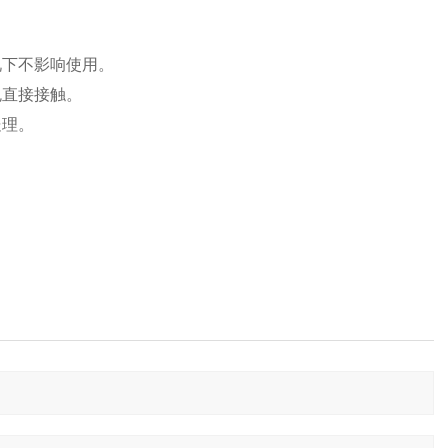
。
况下不影响使用。
免直接接触。
处理。