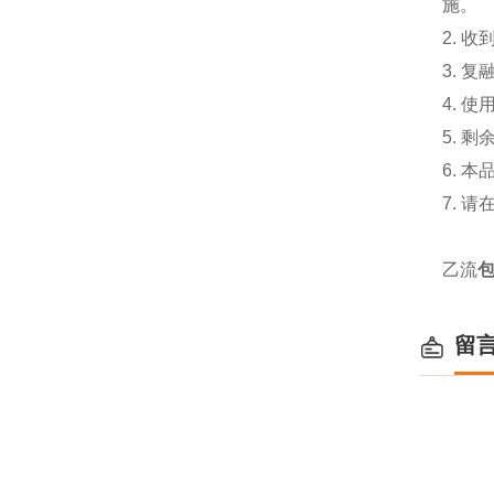
施。
2. 
3. 
4. 
5. 
6. 
7. 
乙流
留