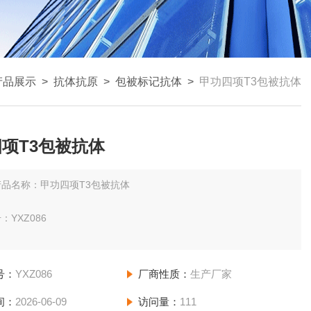
产品展示
>
抗体抗原
>
包被标记抗体
>
甲功四项T3包被抗体
项T3包被抗体
产品名称：甲功四项T3包被抗体
：YXZ086
：1mg
号：
YXZ086
厂商性质：
生产厂家
偶联抗体
间：
2026-06-09
访问量：
111