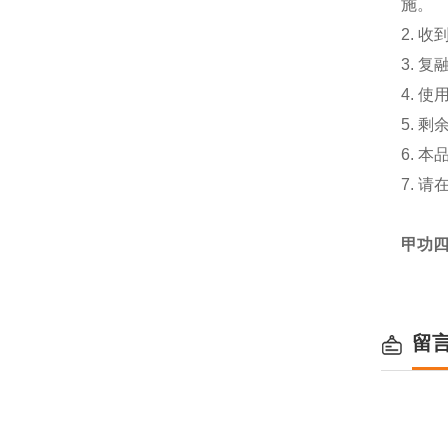
施。
2. 
3. 
4. 
5. 
6. 
7. 
甲功四
留