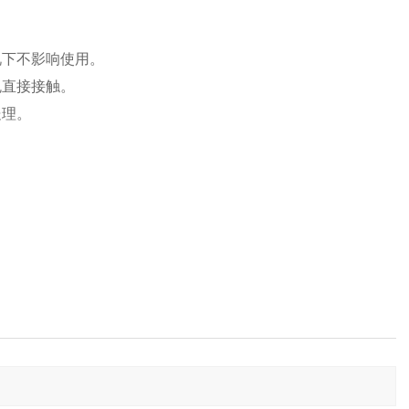
。
况下不影响使用。
免直接接触。
处理。