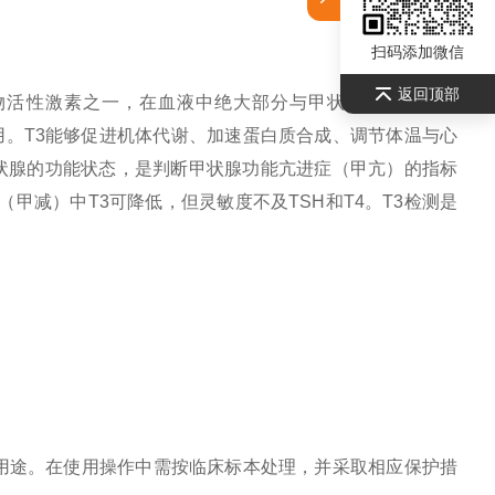
扫码添加微信
返回顶部
泌的主要生物活性激素之一，在血液中绝大部分与甲状腺结合球蛋白
用。T3能够促进机体代谢、加速蛋白质合成、调节体温与心
甲状腺的功能状态，是判断甲状腺功能亢进症（甲亢）的指标
甲减）中T3可降低，但灵敏度不及TSH和T4。T3检测是
它用途。在使用操作中需按临床标本处理，并采取相应保护措