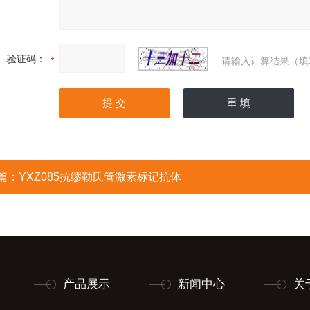
验证码：
请输入计算结果（填
篇：
YXZ085抗缪勒氏管激素标记抗体
产品展示
新闻中心
关