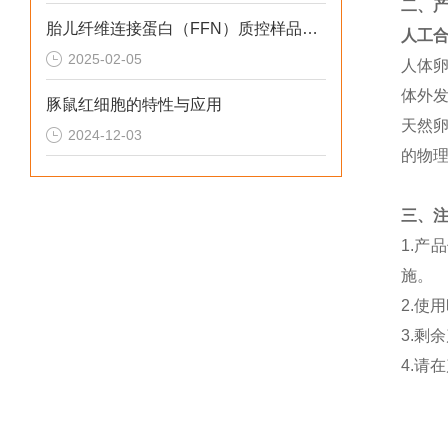
二、
胎儿纤维连接蛋白（FFN）质控样品浓度
人工
2025-02-05
人体
体外
豚鼠红细胞的特性与应用
天然
2024-12-03
的物理
三、
1.
施。
2.使
3.剩
4.请