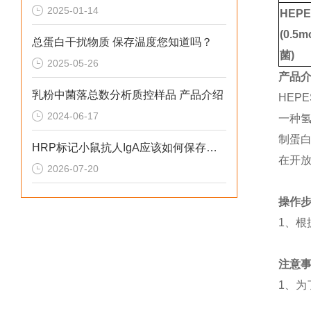
2025-01-14
H
(0.5m
总蛋白干扰物质 保存温度您知道吗？
菌)
2025-05-26
产品
乳粉中菌落总数分析质控样品 产品介绍
HEPES
2024-06-17
一种氢
制蛋白
HRP标记小鼠抗人IgA应该如何保存呢？
在开放
2026-07-20
操作
1、根
注意
1、