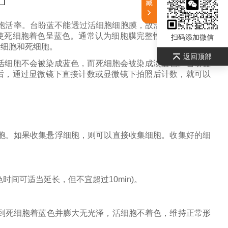
藏
胞活率。台盼蓝不能透过活细胞细胞膜，故活细胞不着色，
使死细胞着色呈蓝色。通常认为细胞膜完整性丧失，即可认
扫码添加微信
活细胞和死细胞。
返回顶部
活细胞不会被染成蓝色，而死细胞会被染成淡蓝色。台盼蓝
后，通过显微镜下直接计数或显微镜下拍照后计数，就可以
细胞。如果收集悬浮细胞，则可以直接收集细胞。收集好的细
染色时间可适当延长，但不宜超过10min)。
察到死细胞着蓝色并膨大无光泽，活细胞不着色，维持正常形