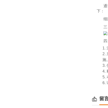
通
下：
细
三
四
1.
2.
施
3.
4.
5.
6.
留