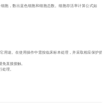
0个细胞，数出蓝色细胞和细胞总数。细胞存活率计算公式如
其它用途。在使用操作中需按临床标本处理，并采取相应保护措
避免直接接触。
行处理。