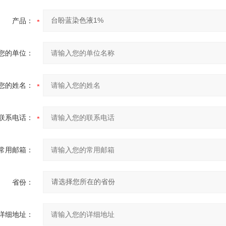
产品：
您的单位：
您的姓名：
联系电话：
常用邮箱：
省份：
详细地址：