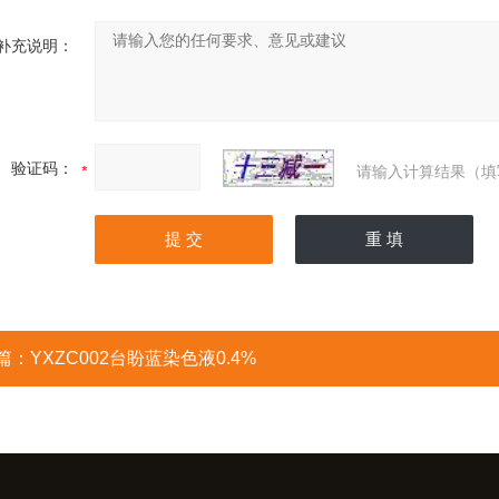
补充说明：
验证码：
请输入计算结果（填
篇：
YXZC002台盼蓝染色液0.4%