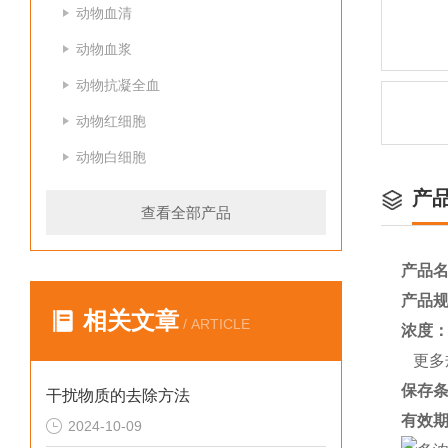
动物血清
动物血浆
动物抗凝全血
动物红细胞
动物白细胞
产
查看全部产品
产品
产品
相关文章
/ ARTICLE
浓度
更多
保存
干扰物质的去除方法
有效
2024-10-09