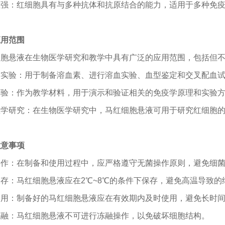
性强：红细胞具有与多种抗体和抗原结合的能力，适用于多种免
应用范围
细胞悬液在生物医学研究和教学中具有广泛的应用范围，包括但
学实验：用于制备溶血素、进行溶血实验、血型鉴定和交叉配血
实验：作为教学材料，用于演示和验证相关的免疫学原理和实验
医学研究：在生物医学研究中，
马
红细胞悬液可用于研究红细胞
注意事项
操作：在制备和使用过程中，应严格遵守无菌操作原则，避免细
保存：
马
红细胞悬液应在
2℃~8℃
的条件下保存，避免高温导致的
使用：制备好的
马
红细胞悬液应在有效期内及时使用，避免长时
冻融：
马
红细胞悬液不可进行冻融操作，以免破坏细胞结构。