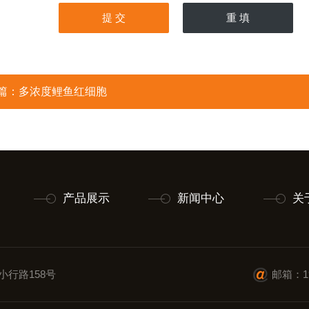
篇：
多浓度鲤鱼红细胞
产品展示
新闻中心
关
小行路158号
邮箱：19