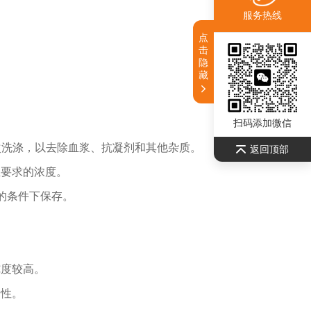
服务热线
点
击
隐
藏
扫码添加微信
次洗涤，以去除血浆、抗凝剂和其他杂质。
返回顶部
至要求的浓度。
的条件下保存。
纯度较高。
定性。