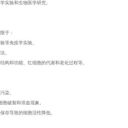
疫学实验和生物医学研究。
不限于：
试验等免疫学实验。
方法。
的结构和功能、红细胞的代谢和老化过程等。
菌污染。
细胞破裂和溶血现象。
间保存导致的细胞活性降低。