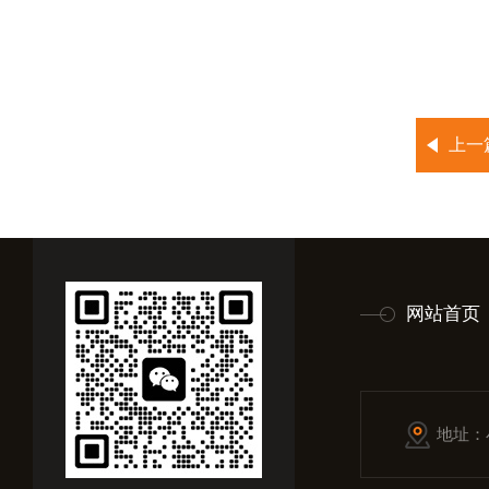
上一
网站首页
地址：