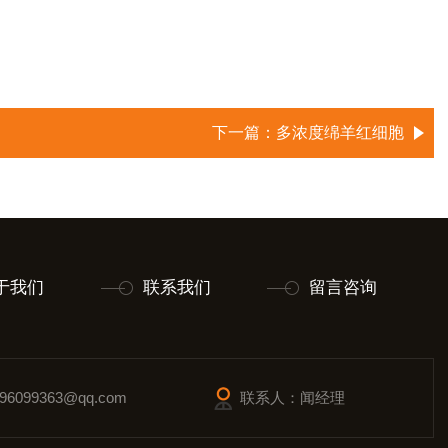
下一篇：
多浓度绵羊红细胞
于我们
联系我们
留言咨询
6099363@qq.com
联系人：闻经理