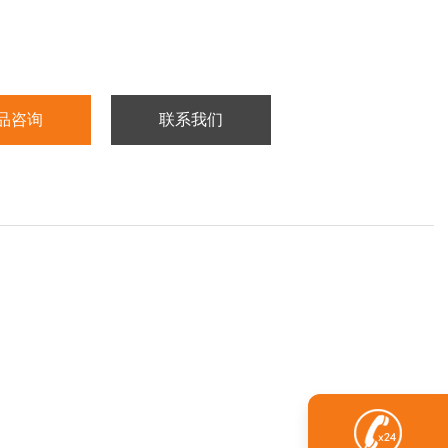
：2~8℃冷藏
30天
品咨询
联系我们