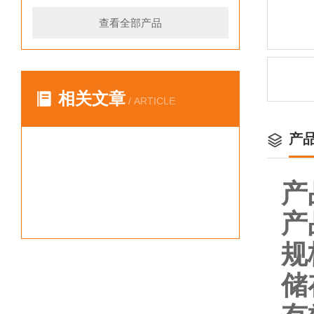
查看全部产品
相关文章
/ ARTICLE
产
产
产
规
储