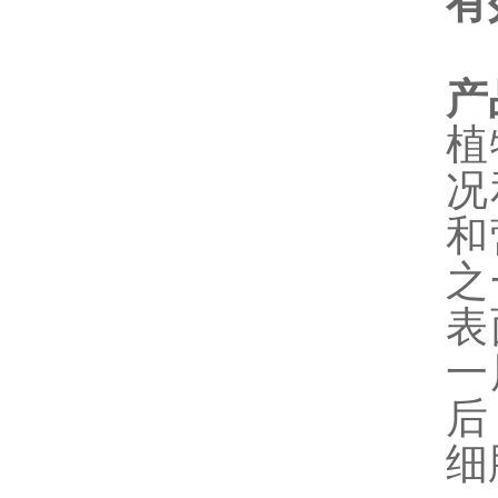
有
产
植
况
和
之
表
一
后
细