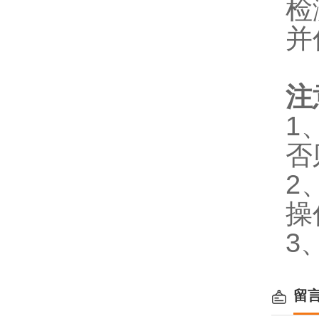
检
并
注
1
否
2
操
3
留