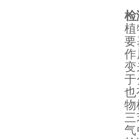
检
植
要
作
变
于
也
物
三
气