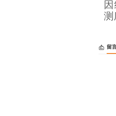
因
测
留