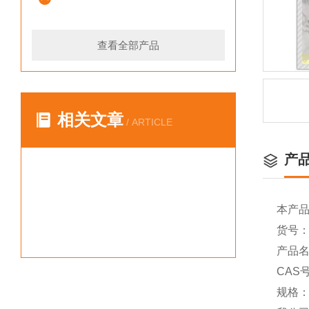
查看全部产品
相关文章
/ ARTICLE
产
本产
货号：Y
产品名称
CAS号
规格：