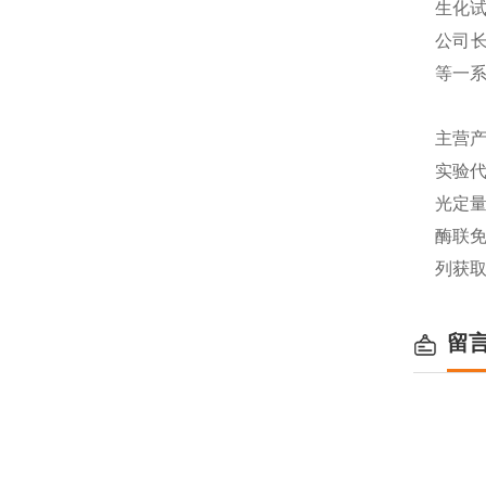
生化
公司长
等一
主营产
实验代
光定量
酶联免
列获
留