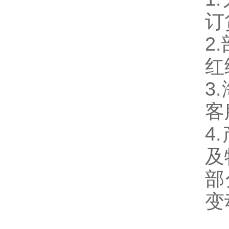
订
2
红
3
客
4
及
部
变