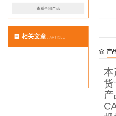
查看全部产品
相关文章
/ ARTICLE
产
本
货
产
CA