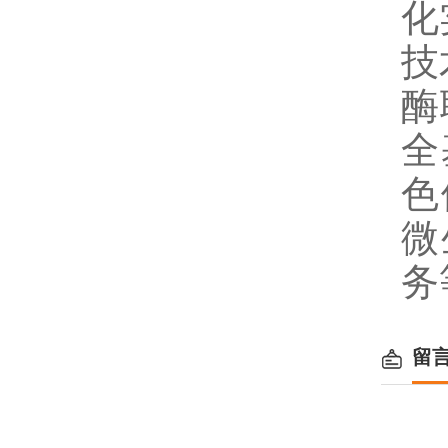
化
技
酶
全
色
微
务
留