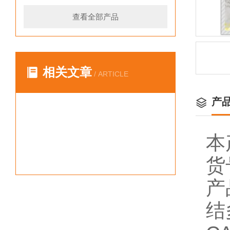
查看全部产品
相关文章
/ ARTICLE
产
本
货
产
结多