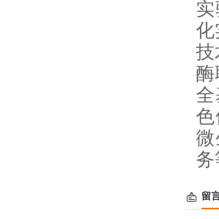
实
化
技
酶
全
色
微
务
留