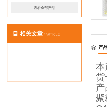
查看全部产品
相关文章
/ ARTICLE
产
本
货
产
聚糖