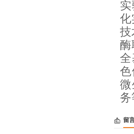
实
化
技
酶
全
色
微
务
留