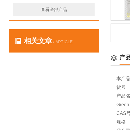
查看全部产品
相关文章
/ ARTICLE
产
本产
货号：Y
产品名
Green
CAS号
规格：