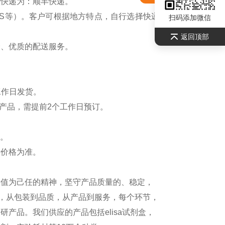
认快递为：顺丰快递。
S等）。客户可根据地方特点，自行选择快递公司，请联系
扫码添加微信
返回顶部
全、优质的配送服务。
工作日发货。
产品，需提前2个工作日预订。
）。
新价格为准。
价值为己任的精神，坚守产品质量的、稳定，
测，从包装到品质，从产品到服务，每个环节，
产品。我们供应的产品包括elisa试剂盒，