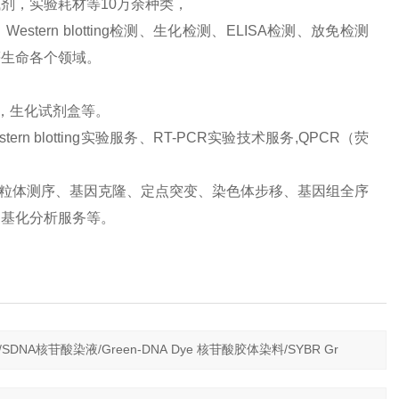
剂，实验耗材等10万余种类，
ern blotting检测、生化检测、ELISA检测、放免检测
等生命各个领域。
品，生化试剂盒等。
 blotting实验服务、RT-PCR实验技术服务,QPCR（荧
、线粒体测序、基因克隆、定点突变、染色体步移、基因组全序
甲基化分析服务等。