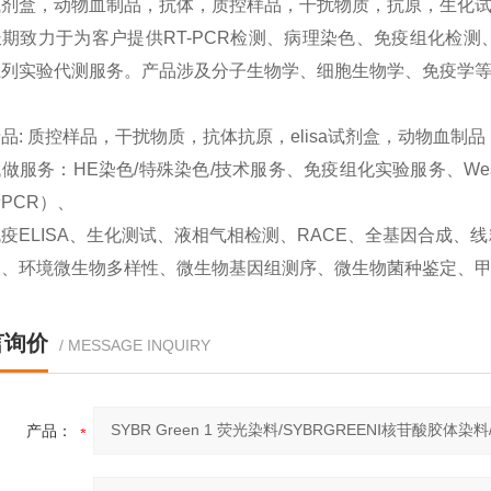
试剂盒，动物血制品，抗体，质控样品，干扰物质，抗原，生化试
期致力于为客户提供RT-PCR检测、病理染色、免疫组化检测、West
系列实验代测服务。产品涉及分子生物学、细胞生物学、免疫学
品: 质控样品，干扰物质，抗体抗原，elisa试剂盒，动物血制
做服务：HE染色/特殊染色/技术服务、免疫组化实验服务、Western
PCR）、
疫ELISA、生化测试、液相气相检测、RACE、全基因合成
取、环境微生物多样性、微生物基因组测序、微生物菌种鉴定、
言询价
/ MESSAGE INQUIRY
产品：