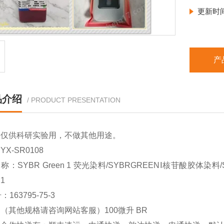
更新时
产
品介绍
/ PRODUCT PRESENTATION
品仅供科研实验用，不做其他用途。
X-SR0108
称：SYBR Green 1 荧光染料/SYBRGREENⅠ核苷酸胶体染料/
 1
：163795-75-3
（其他规格请咨询网站客服）100微升 BR