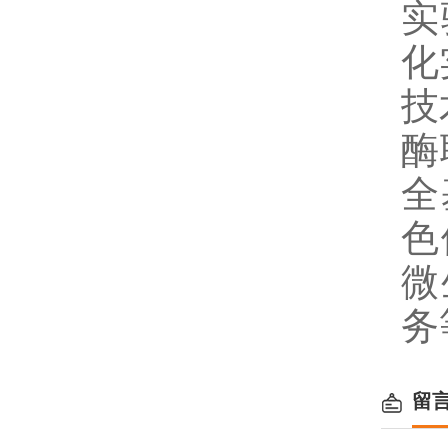
实
化
技
酶
全
色
微
务
留