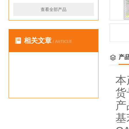
查看全部产品
相关文章
/ ARTICLE
产
本
货
产
基