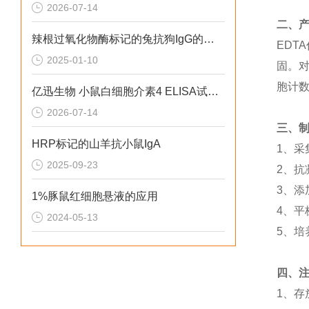
2026-07-14
二、
辣根过氧化物酶标记的兔抗狗IgG的来源
ED
2025-01-10
固。
胞计
亿迅生物 小鼠白细胞介素4 ELISA试剂盒有什么优点呢？
2026-07-14
三、
HRP标记的山羊抗小鼠IgA
1、采
2025-09-23
2、
3、添
1%豚鼠红细胞悬液的应用
4、
2024-05-13
5、
四、
1、存