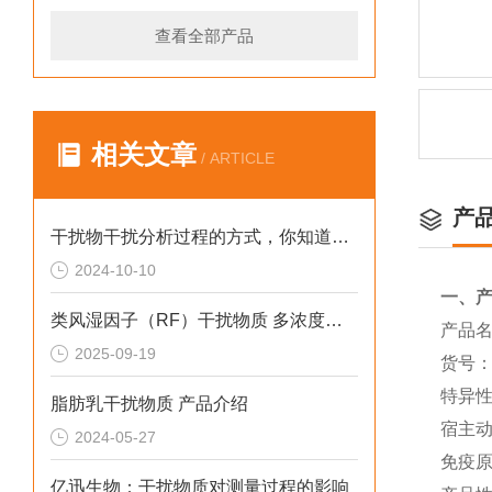
查看全部产品
相关文章
/ ARTICLE
产
干扰物干扰分析过程的方式，你知道哪几种呢？
2024-10-10
一、
类风湿因子（RF）干扰物质 多浓度供应
产品
2025-09-19
货号
特异
脂肪乳干扰物质 产品介绍
宿主
2024-05-27
免疫
亿迅生物：干扰物质对测量过程的影响