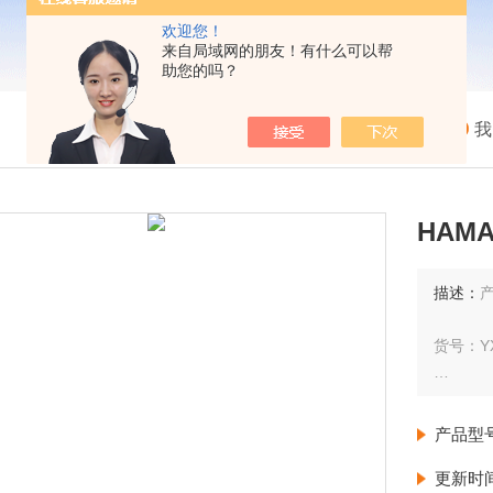
欢迎您！
来自局域网的朋友！有什么可以帮
助您的吗？
我
HAM
描述：
货号：YX
特异性: 
产品型
宿主动物
更新时