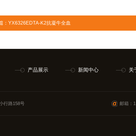
篇：
YX6326EDTA-K2抗凝牛全血
产品展示
新闻中心
关
小行路158号
邮箱：19