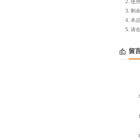
2. 
3. 
4. 
5. 
留