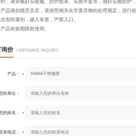
使用时，请穿戴好实验服、防护面罩、实验手套等，做好实验防护
剩余产品请勿随意丢弃，请按照相关化学废弃物的处理规定，进行
本品含有防腐剂，摄入有害，严禁入口。
请在产品有效期限前使用。
言询价
/ MESSAGE INQUIRY
产品：
您的单位：
您的姓名：
联系电话：