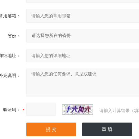
常用邮箱：
省份：
详细地址：
补充说明：
验证码：
请输入计算结果（填