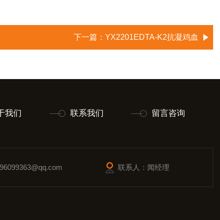
下一篇：
YX2201EDTA-K2抗凝鸡血
于我们
联系我们
留言咨询
6099363@qq.com
联系人：闻经理