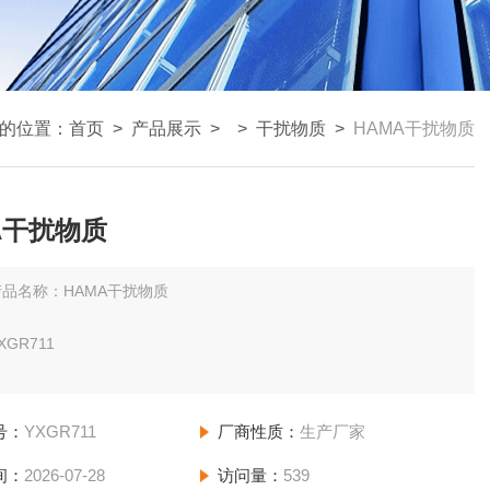
的位置：
首页
>
产品展示
> >
干扰物质
>
HAMA干扰物质
A干扰物质
产品名称：HAMA干扰物质
GR711
Human HAMA
号：
YXGR711
厂商性质：
生产厂家
：Mouse
间：
2026-07-28
访问量：
539