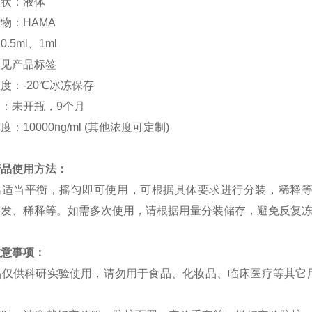
性状：液体
标物：
HAMA
：
0.5ml、1ml
：见产品标签
温度：
-20℃冰冻保存
期：未开瓶，
9个月
浓度：
10000ng/ml (其他浓度可定制)
产品使用方法：
温适当平衡，摇匀即可使用，可根据具体要求进行分装，稀释
蒸发、稀释等。如需多次使用，请根据用量分装储存，避免反复
注意事项：
 产品仅供科研实验使用，请勿用于食品、化妆品、临床医疗等其