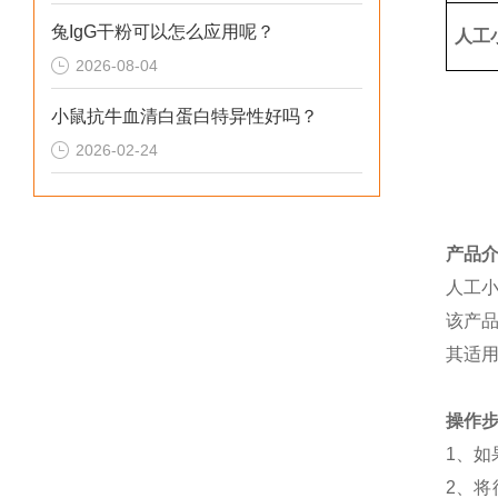
兔IgG干粉可以怎么应用呢？
人工
2026-08-04
小鼠抗牛血清白蛋白特异性好吗？
2026-02-24
产品
人工小
该产品
其适
操作步
1、如
2、将