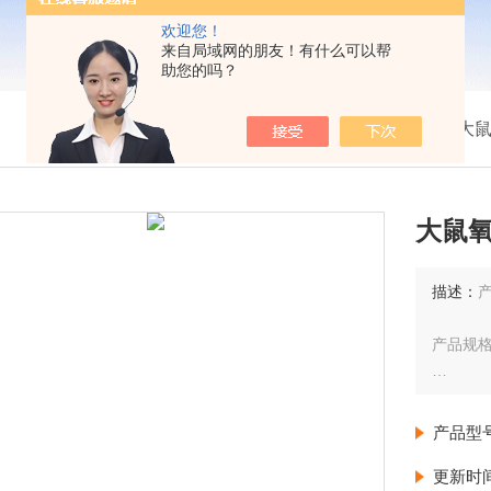
欢迎您！
来自局域网的朋友！有什么可以帮
助您的吗？
我的位置：
首页
>
产品展示
>
ELISA试剂盒
>
大鼠
大鼠氧
描述：
产
产品规格
检测范
产品型
灵敏度：
更新时