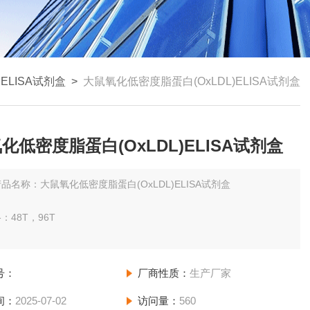
ELISA试剂盒
>
大鼠氧化低密度脂蛋白(OxLDL)ELISA试剂盒
化低密度脂蛋白(OxLDL)ELISA试剂盒
品名称：大鼠氧化低密度脂蛋白(OxLDL)ELISA试剂盒
：48T，96T
围：请见说明书。
号：
厂商性质：
生产厂家
-低检测浓度小于0.1。
间：
2025-07-02
访问量：
560