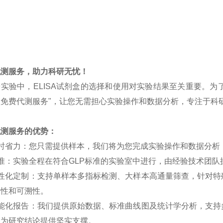
代测服务，助力科研无忧！
研实验中，
ELISA
试剂盒的选择和使用对实验结果至关重要。为
盒免费代测服务
"，让您无需担心实验操作和数据分析，专注于科
代测服务的优势：
时省力：您只需提供样本，我们将为您完成实验操作和数据分析
准：实验全程在符合
GLP
标准的实验室中进行，由经验技术团队
性化定制：支持单样本多指标检测、大样本高通量筛查，针对特
确性和可溯性。
能化报告：我们提供原始数据、标准曲线图及统计学分析，支持
，为研究结论提供坚实支撑。