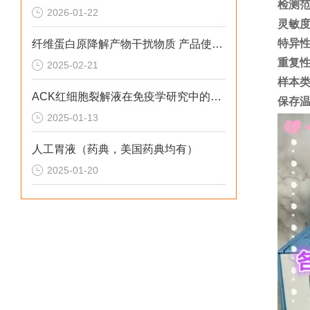
检测
2026-01-22
灵敏
特异
纤维蛋白原降解产物干扰物质 产品使用方法
重复
2025-02-21
样本
ACK红细胞裂解液在免疫学研究中的应用
保存
2025-01-13
人工胃液（药典，美国药典均有）
2025-01-20