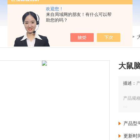
欢迎您！
来自局域网的朋友！有什么可以帮
助您的吗？
我的位置：
首页
>
产品展示
>
ELISA试剂盒
>
大鼠脑
描述：
产
产品规格
检测范
产品型
灵敏度：
更新时