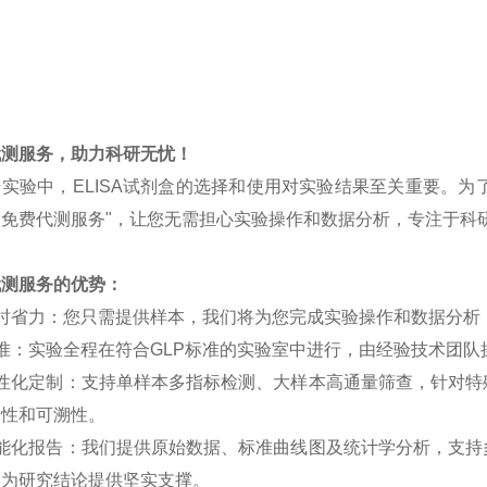
代测服务，助力科研无忧！
研实验中，
ELISA
试剂盒的选择和使用对实验结果至关重要。为
盒免费代测服务
"，让您无需担心实验操作和数据分析，专注于科
代测服务的优势：
时省力：您只需提供样本，我们将为您完成实验操作和数据分析
准：实验全程在符合
GLP
标准的实验室中进行，由经验技术团队
性化定制：支持单样本多指标检测、大样本高通量筛查，针对特
确性和可溯性。
能化报告：我们提供原始数据、标准曲线图及统计学分析，支持
，为研究结论提供坚实支撑。