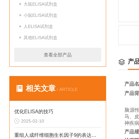
大鼠ELISA试剂盒
小鼠ELISA试剂盒
人ELISA试剂盒
其他ELISA试剂盒
查看全部产品
产
产品
相关文章
/ ARTICLE
产品
脑源
优化ELISA的技巧
马、
2025-02-10
神疾
产品
重组人成纤维细胞生长因子9的表达系统是什么呢？