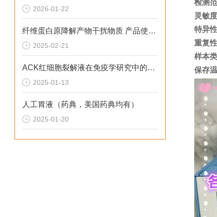
检测
2026-01-22
灵敏
特异
纤维蛋白原降解产物干扰物质 产品使用方法
重复
2025-02-21
样本
ACK红细胞裂解液在免疫学研究中的应用
保存
2025-01-13
人工胃液（药典，美国药典均有）
2025-01-20