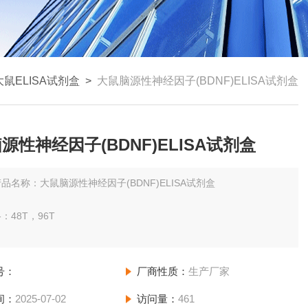
大鼠ELISA试剂盒
>
大鼠脑源性神经因子(BDNF)ELISA试剂盒
源性神经因子(BDNF)ELISA试剂盒
品名称：大鼠脑源性神经因子(BDNF)ELISA试剂盒
：48T，96T
围：请见说明书。
号：
厂商性质：
生产厂家
-低检测浓度小于0.1。
间：
2025-07-02
访问量：
461