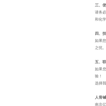
三、
请务
和化
四、
如果
之忧
五、
如果
验！
选择
人骨
南京