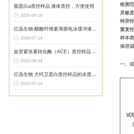
检测
脂蛋白а质控样品 液体质控，方便使用
灵敏
2025-09-18
特异
亿迅生物-醋酸纤维素薄膜电泳缓冲液有什么特点呢？
重复
样本
2026-07-14
保存
血管紧张素转化酶（ACE）质控样品 质控范围
2025-08-04
一、
亿迅生物 犬钙卫蛋白质控样品的浓度是多少呢？
2026-07-14
试