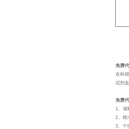
免费
在科
试剂
免费
1
、
省
2
、
精
3
、
个