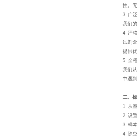
性。
3.
广
我们
4.
严
试剂
提供
5.
全
我们
中遇
二、
1.
从
2.
设
3.
样
4.
除