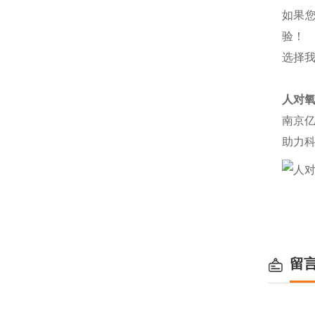
如果
验！
选择
人对
南京
助力
留