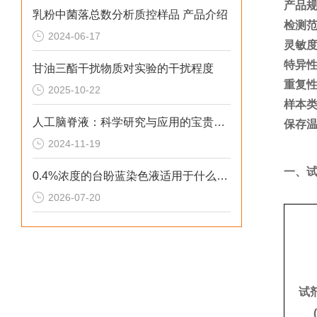
产品
乳粉中菌落总数分析质控样品 产品介绍
检测
2024-06-17
灵敏
特异
甘油三酯干扰物质对实验的干扰程度
重复
2025-10-22
样本
人工脑脊液：科学研究与应用的宝贵工具
保存
2024-11-19
一、
0.4%浓度的台盼蓝染色液适用于什么细胞染色呢？
2026-07-20
试