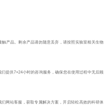
。
接触产品。剩余产品请勿随意丢弃，请按照实验室相关生物
我们提供
7
×
24
小时的咨询服务，确保您在使用过程中无后顾
我们网站客服，获取专属解决方案，开启轻松高效的科研体