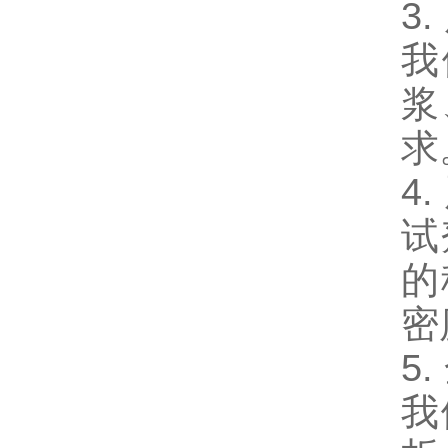
3.
我
浆
求
4.
试
的
密
5.
我