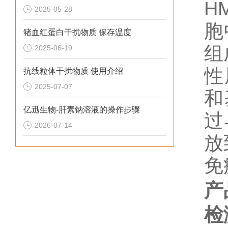
H
2025-05-28
胞
猪血红蛋白干扰物质 保存温度
组
2025-06-19
性
抗线粒体干扰物质 使用介绍
2025-07-07
和
亿迅生物-肝素钠溶液的操作步骤
过
2026-07-14
放
免
产
检