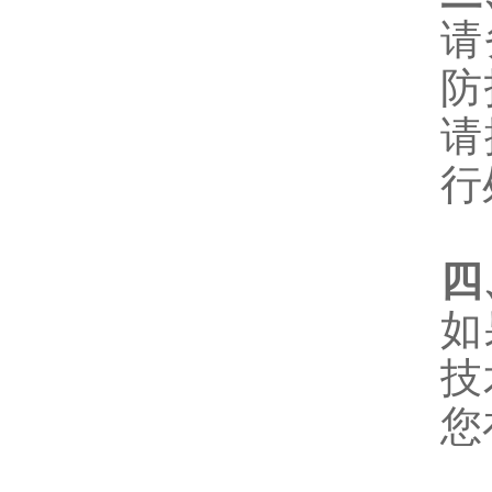
请
防
请
行
四
如
技
您