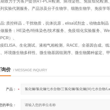
期致力于为客户提供RT-PCR检测、病理染色、免疫组化检测、West
系列实验代测服务。产品涉及分子生物学、细胞生物学、免疫学
品: 质控样品，干扰物质，抗体抗原，elisa试剂盒，动物血制
做服务：HE染色/特殊染色/技术服务、免疫组化实验服务、Western
PCR）、
疫ELISA、生化测试、液相气相检测、RACE、全基因合成
取、环境微生物多样性、微生物基因组测序、微生物菌种鉴定、
言询价
/ MESSAGE INQUIRY
产品：
您的单位：