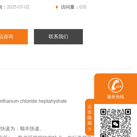
间：
2025-07-02
访问量：
635
品咨询
联系我们
服务热线
chloride heptahydrate
点
击
隐
藏
认快递为：顺丰快递。