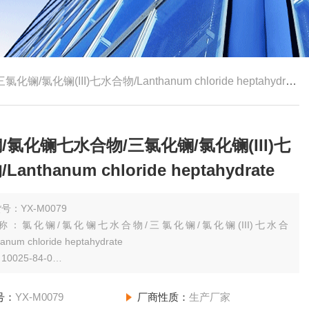
化镧(III)七水合物/Lanthanum chloride heptahydrate
/氯化镧七水合物/三氯化镧/氯化镧(III)七
anthanum chloride heptahydrate
号：YX-M0079
称：氯化镧/氯化镧七水合物/三氯化镧/氯化镧(III)七水合
anum chloride heptahydrate
0025-84-0
规格：（其他规格请咨询网站客服）25g REO,99.99%
号：
YX-M0079
厂商性质：
生产厂家