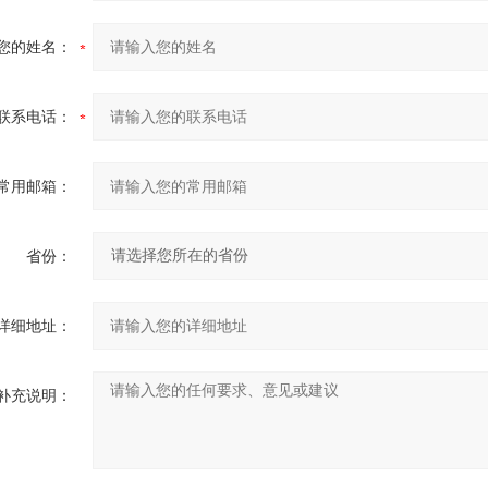
您的姓名：
联系电话：
常用邮箱：
省份：
详细地址：
补充说明：