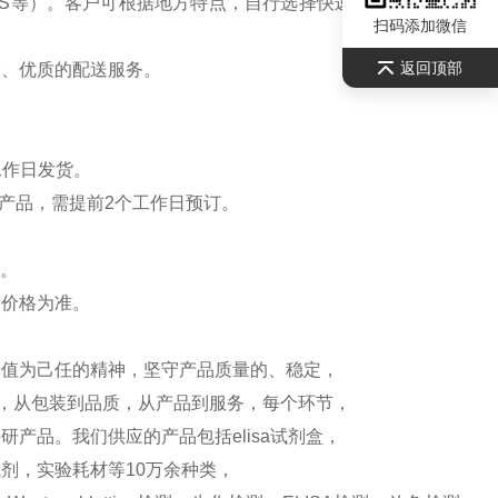
S等）。客户可根据地方特点，自行选择快递公司，请联系
扫码添加微信
返回顶部
全、优质的配送服务。
工作日发货。
产品，需提前2个工作日预订。
）。
新价格为准。
价值为己任的精神，坚守产品质量的、稳定，
测，从包装到品质，从产品到服务，每个环节，
产品。我们供应的产品包括elisa试剂盒，
剂，实验耗材等10万余种类，