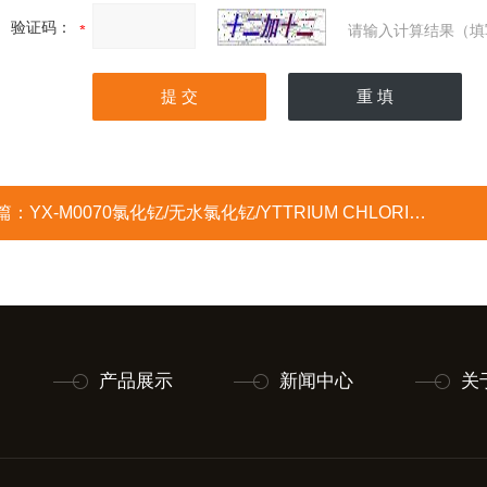
验证码：
请输入计算结果（填
篇：
YX-M0070氯化钇/无水氯化钇/YTTRIUM CHLORIDE
产品展示
新闻中心
关