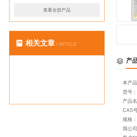
查看全部产品
相关文章
/ ARTICLE
产
本产
货号：Y
产品名称
CAS号
规格：
我公