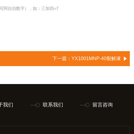
写阿拉伯数字），如：三加四=7
下一篇：
YX1001MNP-40裂解液
于我们
联系我们
留言咨询