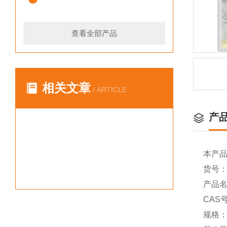
查看全部产品
相关文章
/ ARTICLE
产
本产
货号：Y
产品名称
CAS号
规格：（