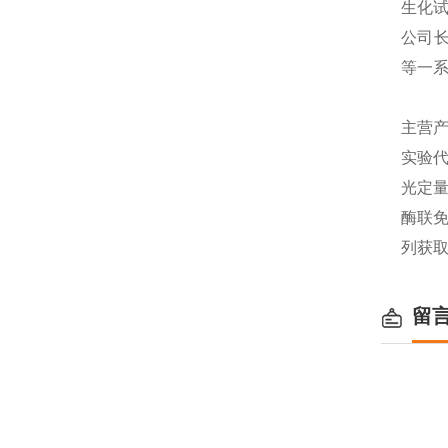
生化
公司长
等一
主营产
实验代
光定量
酶联免
列获
留