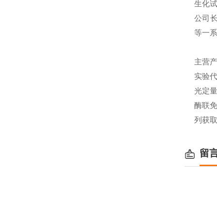
生化
公司长
等一
主营产
实验代
光定量
酶联免
列获
留