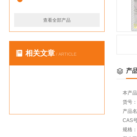
查看全部产品
相关文章
/ ARTICLE
产
本产
货号：Y
产品名
CAS号
规格：