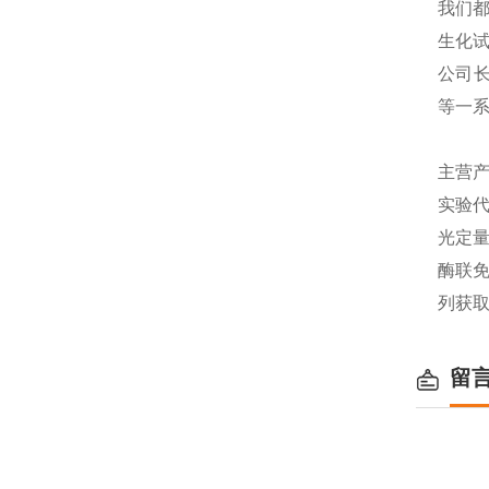
我们都
生化
公司长
等一
主营产
实验代
光定量
酶联免
列获
留