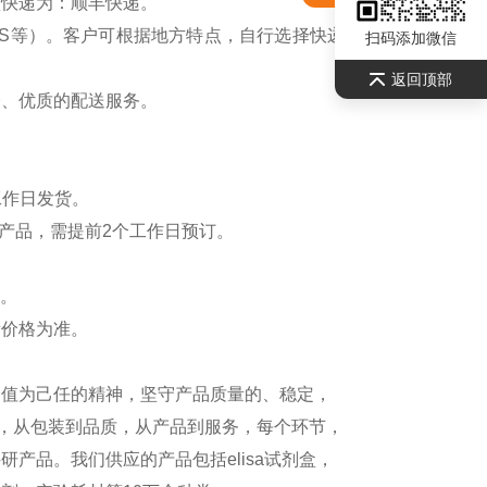
认快递为：顺丰快递。
S等）。客户可根据地方特点，自行选择快递公司，请联系
扫码添加微信
返回顶部
全、优质的配送服务。
工作日发货。
产品，需提前2个工作日预订。
）。
新价格为准。
价值为己任的精神，坚守产品质量的、稳定，
测，从包装到品质，从产品到服务，每个环节，
产品。我们供应的产品包括elisa试剂盒，