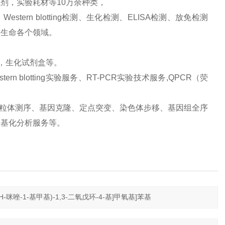
剂，实验耗材等10万余种类，
ern blotting检测、生化检测、ELISA检测、放免检测
等生命各个领域。
品，生化试剂盒等。
 blotting实验服务、RT-PCR实验技术服务,QPCR（荧
、线粒体测序、基因克隆、定点突变、染色体步移、基因组全序
甲基化分析服务等。