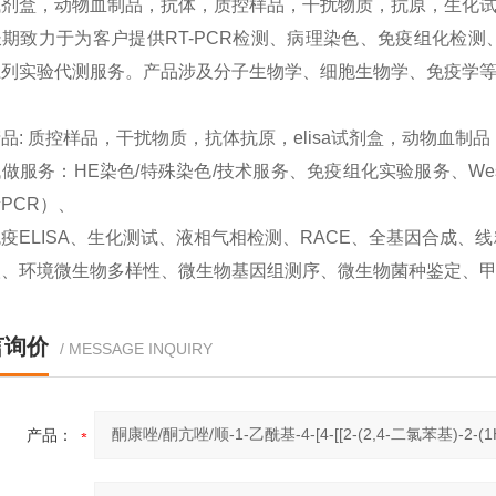
试剂盒，动物血制品，抗体，质控样品，干扰物质，抗原，生化试
期致力于为客户提供RT-PCR检测、病理染色、免疫组化检测、West
系列实验代测服务。产品涉及分子生物学、细胞生物学、免疫学
品: 质控样品，干扰物质，抗体抗原，elisa试剂盒，动物血制
做服务：HE染色/特殊染色/技术服务、免疫组化实验服务、Western
PCR）、
疫ELISA、生化测试、液相气相检测、RACE、全基因合成
取、环境微生物多样性、微生物基因组测序、微生物菌种鉴定、
言询价
/ MESSAGE INQUIRY
产品：