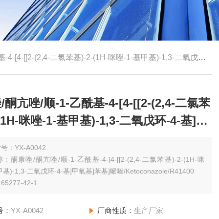
[[2-(2,4-二氯苯基)-2-(1H-咪唑-1-基甲基)-1,3-二氧戊环-4-基]甲氧基]苯基
酮亢唑/顺-1-乙酰基-4-[4-[[2-(2,4-二氯苯
-(1H-咪唑-1-基甲基)-1,3-二氧戊环-4-基]甲
苯基
号：YX-A0042
酮康唑/酮亢唑/顺-1-乙酰基-4-[4-[[2-(2,4-二氯苯基)-2-(1H-咪
基)-1,3-二氧戊环-4-基]甲氧基]苯基]哌嗪/Ketoconazole/R41400
5277-42-1
规格：（其他规格请咨询网站客服）1g USP，98%.
号：
YX-A0042
厂商性质：
生产厂家