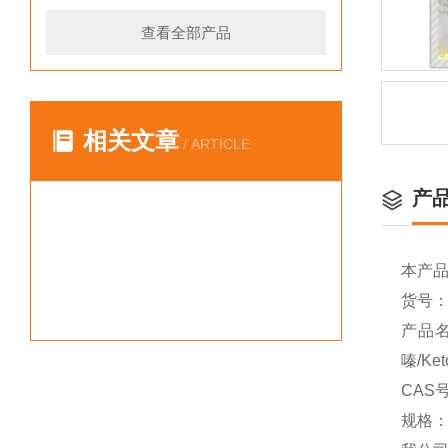
查看全部产品
相关文章
/ ARTICLE
产
本产
货号：Y
产品名称
嗪/Ket
CAS号
规格：