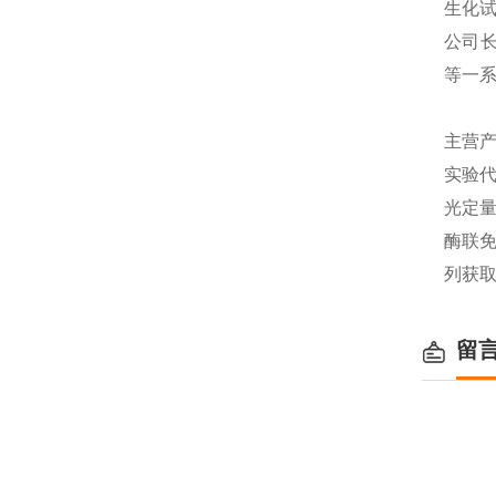
生化
公司长
等一
主营产
实验代
光定量
酶联免
列获
留