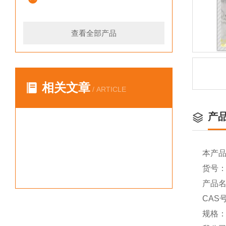
查看全部产品
相关文章
/ ARTICLE
产
本产
货号：Y
产品名称
CAS号
规格：（