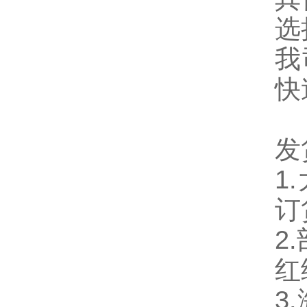
选
我
快
发
1
订
2
红
3