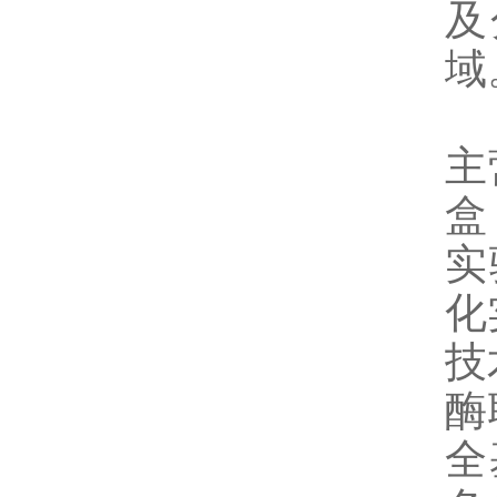
及
域
主
盒
实
化
技
酶
全