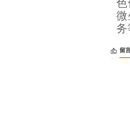
色
微
务
留