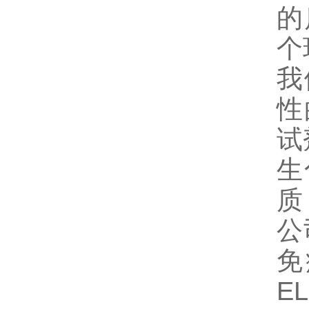
的
个
我
性
试
生
质
公
免
E