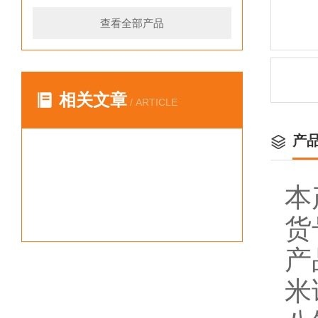
查看全部产品
相关文章
/ ARTICLE
产
本
货
产
米诺