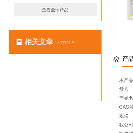
查看全部产品
相关文章
/ ARTICLE
产
本产
货号：Y
产品名称
CAS号
规格：
我公