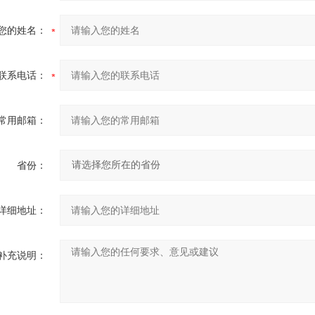
您的姓名：
联系电话：
常用邮箱：
省份：
详细地址：
补充说明：