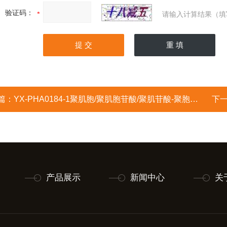
验证码：
请输入计算结果（填
篇：
YX-PHA0184-1聚肌胞/聚肌胞苷酸/聚肌苷酸-聚胞苷酸/聚肌胞甙酸/双链聚肌胞/Polyinosinic acid-polycytidylic acid
下
产品展示
新闻中心
关