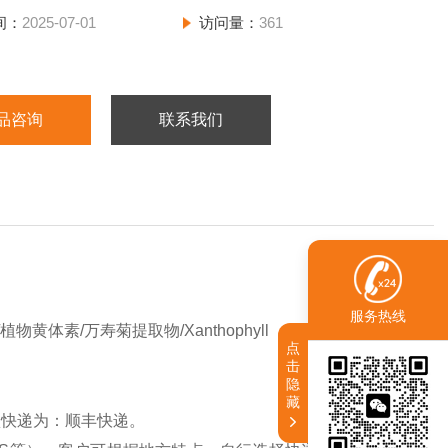
间：
2025-07-01
访问量：
361
品咨询
联系我们
服务热线
植物黄体素/万寿菊提取物/Xanthophyll
点
击
隐
藏
认快递为：顺丰快递。