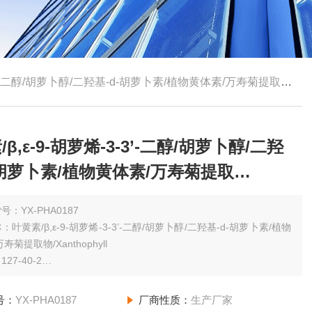
-二醇/胡萝卜醇/二羟基-d-胡萝卜素/植物黄体素/万寿菊提取物/Xanthophyll
β,ε-9-胡萝烯-3-3’-二醇/胡萝卜醇/二羟
-胡萝卜素/植物黄体素/万寿菊提取
thophyll
号：YX-PHA0187
叶黄素/β,ε-9-胡萝烯-3-3’-二醇/胡萝卜醇/二羟基-d-胡萝卜素/植物
寿菊提取物/Xanthophyll
27-40-2
规格：（其他规格请咨询网站客服）1g 0.8
号：
YX-PHA0187
厂商性质：
生产厂家