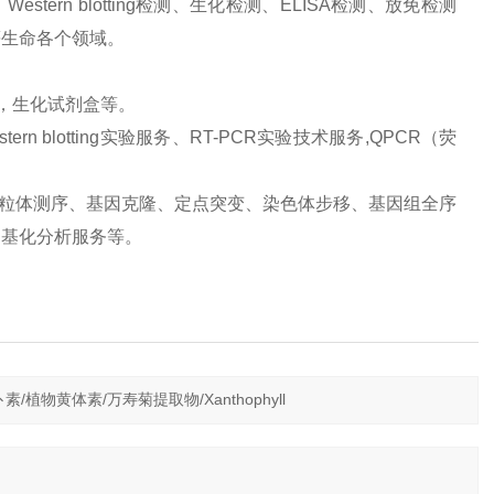
ern blotting检测、生化检测、ELISA检测、放免检测
等生命各个领域。
品，生化试剂盒等。
 blotting实验服务、RT-PCR实验技术服务,QPCR（荧
、线粒体测序、基因克隆、定点突变、染色体步移、基因组全序
甲基化分析服务等。