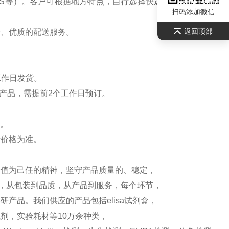
S等）。客户可根据地方特点，自行选择快递公司，请联系
扫码添加微信
返回顶部
全、优质的配送服务。
工作日发货。
产品，需提前2个工作日预订。
）。
新价格为准。
价值为己任的精神，坚守产品质量的、稳定，
测，从包装到品质，从产品到服务，每个环节，
产品。我们供应的产品包括elisa试剂盒，
剂，实验耗材等10万余种类，