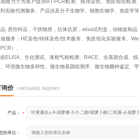
期致力于为客户提供RT-PCR检测、病理染色、免疫组化检测、West
系列实验代测服务。产品涉及分子生物学、细胞生物学、免疫学
品: 质控样品，干扰物质，抗体抗原，elisa试剂盒，动物血制
做服务：HE染色/特殊染色/技术服务、免疫组化实验服务、Western
PCR）、
疫ELISA、生化测试、液相气相检测、RACE、全基因合成
取、环境微生物多样性、微生物基因组测序、微生物菌种鉴定、
言询价
/ MESSAGE INQUIRY
产品：
您的单位：