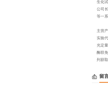
生化
公司长
等一
主营产
实验代
光定量
酶联免
列获
留