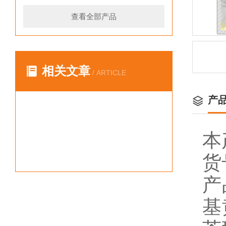
查看全部产品
相关文章
/ ARTICLE
产
本
货
产
基