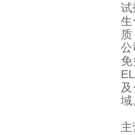
试
生
质
公
免
E
及
域
主