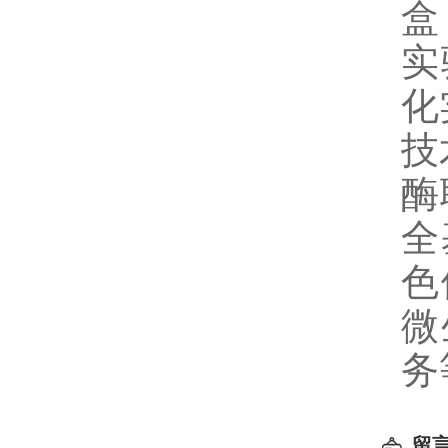
盒
实
化
技
酶
全
色
微
务
留