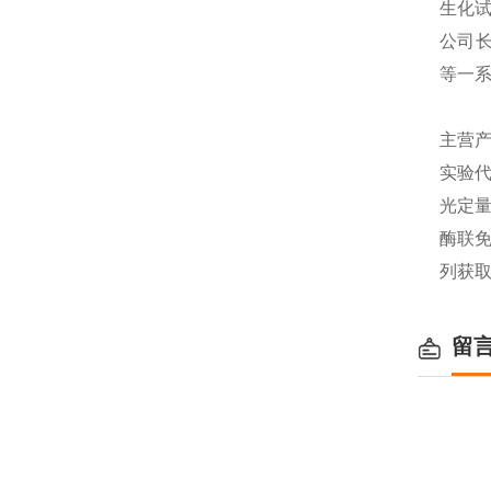
生化
公司长
等一
主营产
实验代
光定量
酶联免
列获
留