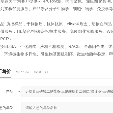
期致力于为客户提供RT-PCR检测、病理染色、免疫组化检测、West
系列实验代测服务。产品涉及分子生物学、细胞生物学、免疫学
品: 质控样品，干扰物质，抗体抗原，elisa试剂盒，动物血制
做服务：HE染色/特殊染色/技术服务、免疫组化实验服务、Western
PCR）、
疫ELISA、生化测试、液相气相检测、RACE、全基因合成
取、环境微生物多样性、微生物基因组测序、微生物菌种鉴定、
言询价
/ MESSAGE INQUIRY
产品：
您的单位：