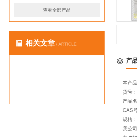
查看全部产品
相关文章
/ ARTICLE
产
本产
货号：Y
产品名
CAS号
规格：（
我公