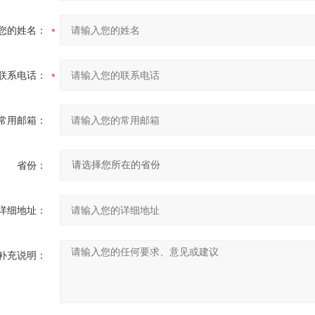
您的姓名：
联系电话：
常用邮箱：
省份：
详细地址：
补充说明：