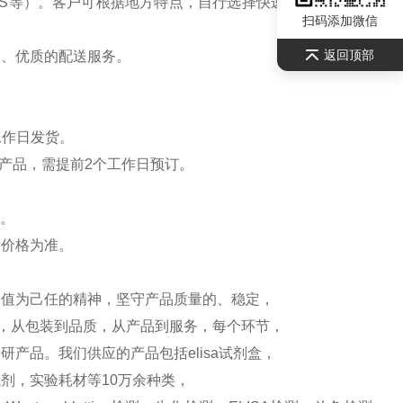
S等）。客户可根据地方特点，自行选择快递公司，请联系
扫码添加微信
返回顶部
全、优质的配送服务。
工作日发货。
产品，需提前2个工作日预订。
）。
新价格为准。
价值为己任的精神，坚守产品质量的、稳定，
测，从包装到品质，从产品到服务，每个环节，
产品。我们供应的产品包括elisa试剂盒，
剂，实验耗材等10万余种类，