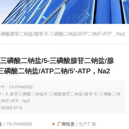
磷酸腺苷二钠盐/腺苷-5'-三磷酸二钠盐/ATP二钠/5'-ATP，Na2
苷三磷酸二钠盐/5-三磷酸腺苷二钠盐/腺
-三磷酸二钠盐/ATP二钠/5'-ATP，Na2
号：YX-PHA0050
：5-腺苷三磷酸二钠盐/5-三磷酸腺苷二钠盐/腺苷-5'-三磷酸二钠
钠/5'-ATP，Na2
4369-07-8
规格：（其他规格请咨询网站客服）5g High pure，98%，Anhydride.
号：
YX-PHA0050
厂商性质：
生产厂家