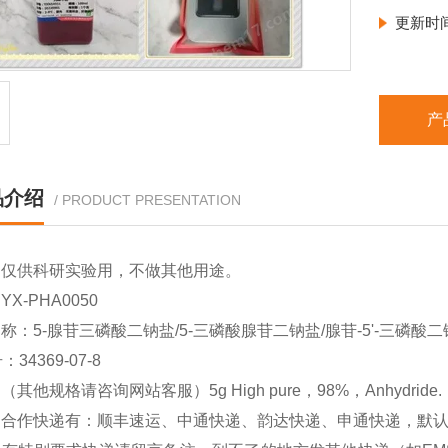
更新时
产
品介绍
/ PRODUCT PRESENTATION
品仅供科研实验用，不做其他用途。
X-PHA0050
称：5-腺苷三磷酸二钠盐/5-三磷酸腺苷二钠盐/腺苷-5'-三磷酸二钠盐/
：34369-07-8
其他规格请咨询网站客服）5g High pure，98%，Anhydride.
司合作快递有：顺丰速运、中通快递、韵达快递、申通快递，默