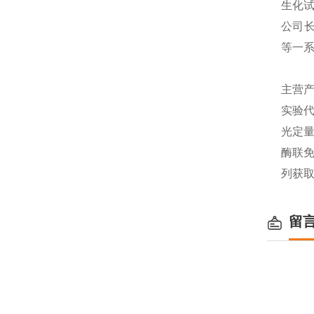
生化
公司长
等一
主营产
实验代
光定量
酶联免
列获
留