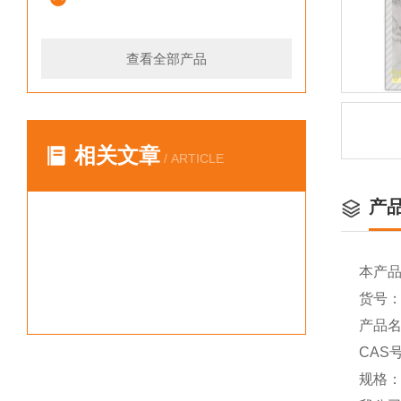
查看全部产品
相关文章
/ ARTICLE
产
本产
货号：Y
产品名
CAS号
规格：